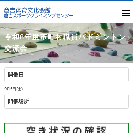
令和8年度市町村職員バドミントン
交流会
開催日
9月5日(土)
開催場所